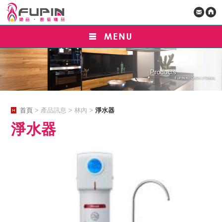
首頁
> 產品訊息 > 林內 >
淨水器
淨水器