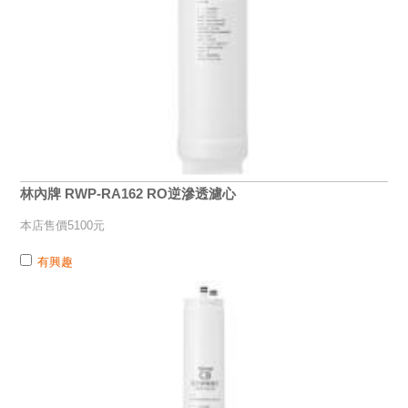
林內牌 RWP-RA162 RO逆滲透濾心
本店售價5100元
有興趣