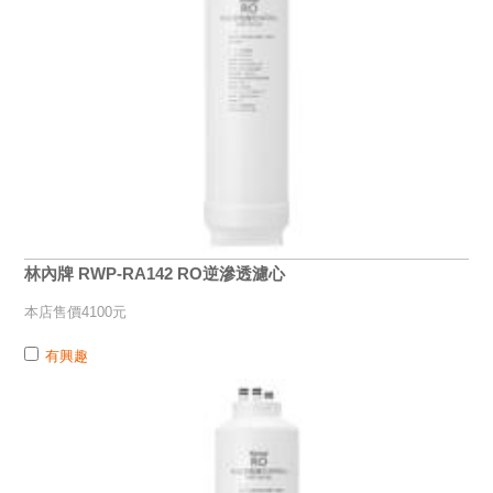
林內牌 RWP-RA142 RO逆滲透濾心
本店售價4100元
有興趣