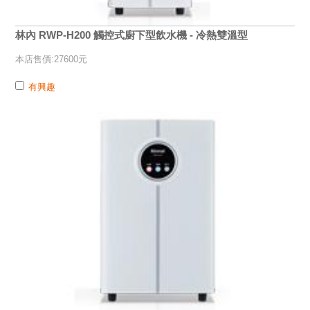
林內 RWP-H200 觸控式廚下型飲水機 - 冷熱雙溫型
本店售價:27600元
有興趣