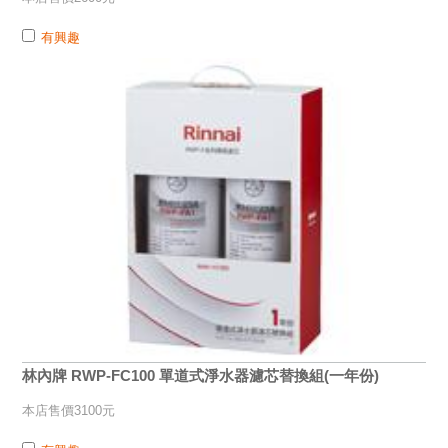
有興趣
林內牌 RWP-FC100 單道式淨水器濾芯替換組(一年份)
本店售價3100元