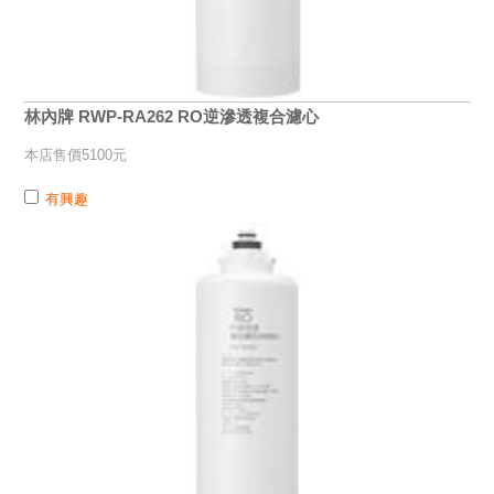
林內牌 RWP-RA262 RO逆滲透複合濾心
本店售價5100元
有興趣