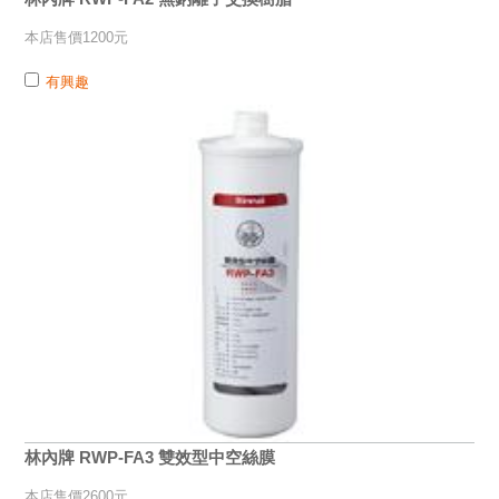
本店售價1200元
有興趣
林內牌 RWP-FA3 雙效型中空絲膜
本店售價2600元