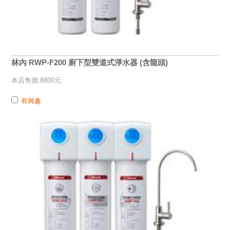
林內 RWP-F200 廚下型雙道式淨水器 (含龍頭)
本店售價:8800元
有興趣