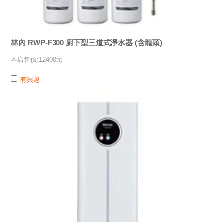
林內 RWP-F300 廚下型三道式淨水器 (含龍頭)
本店售價:12400元
有興趣