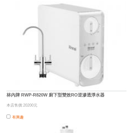
林內牌 RWP-R820W 廚下型雙效RO逆滲透淨水器
本店售價:20200元
有興趣