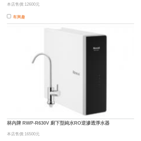
本店售價:12600元
有興趣
林內牌 RWP-R630V 廚下型純水RO逆滲透淨水器
本店售價:16500元