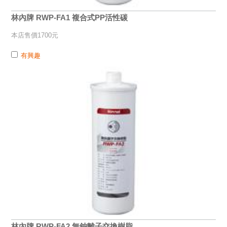
林內牌 RWP-FA1 複合式PP活性碳
本店售價1700元
有興趣
林內牌 RWP-FA2 無鈉離子交換樹脂