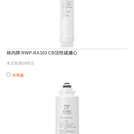
林內牌 RWP-RA103 CB活性碳濾心
本店售價1400元
有興趣