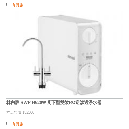
有興趣
林內牌 RWP-R620W 廚下型雙效RO逆滲透淨水器
本店售價:18200元
有興趣