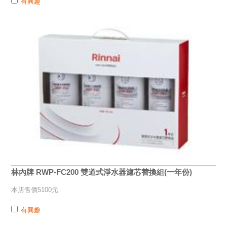
有興趣
林內牌 RWP-FC200 雙道式淨水器濾芯替換組(一年份)
本店售價5100元
有興趣