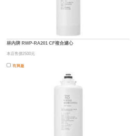
林內牌 RWP-RA201 CF複合濾心
本店售價2500元
有興趣