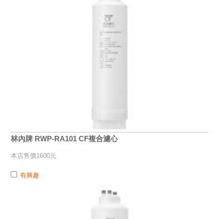
林內牌 RWP-RA101 CF複合濾心
本店售價1600元
有興趣