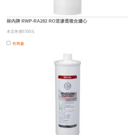
林內牌 RWP-RA282 RO逆滲透複合濾心
本店售價5700元
有興趣