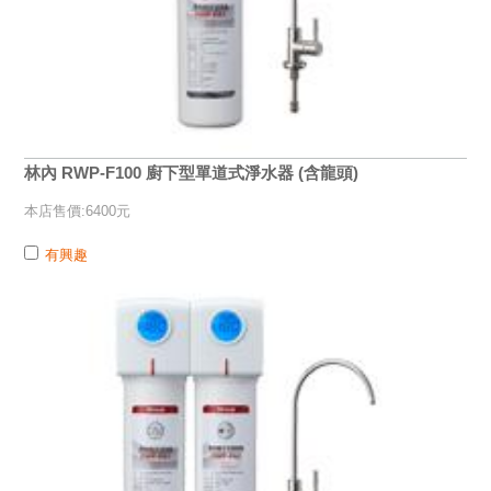
林內 RWP-F100 廚下型單道式淨水器 (含龍頭)
本店售價:6400元
有興趣