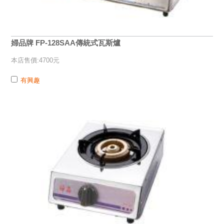
婦品牌 FP-128SAA傳統式瓦斯爐
本店售價:4700元
有興趣