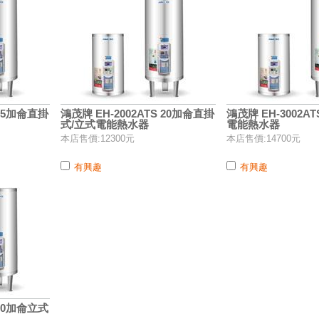
 15加侖直掛
鴻茂牌 EH-2002ATS 20加侖直掛
鴻茂牌 EH-3002A
式/立式電能熱水器
電能熱水器
本店售價:12300元
本店售價:14700元
有興趣
有興趣
 50加侖立式