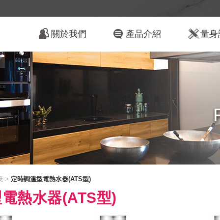
關於我們
產品介紹
量身
茂 >
定時調溫型電熱水器(ATS型)
電熱水器(ATS型)