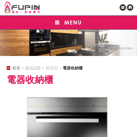
首頁
> 產品訊息 > 莊頭北 >
電器收納櫃
電器收納櫃