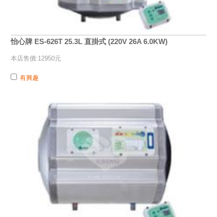
怡心牌 ES-626T 25.3L 直掛式 (220V 26A 6.0KW)
本店售價:12950元
有興趣