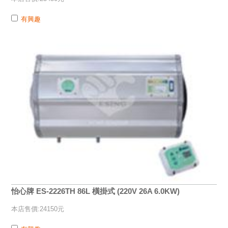
有興趣
怡心牌 ES-2226TH 86L 橫掛式 (220V 26A 6.0KW)
本店售價:24150元