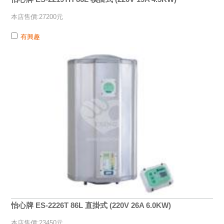
本店售價:27200元
有興趣
怡心牌 ES-2226T 86L 直掛式 (220V 26A 6.0KW)
本店售價:23450元