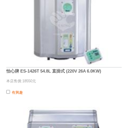
怡心牌 ES-1426T 54.8L 直掛式 (220V 26A 6.0KW)
本店售價:18550元
有興趣