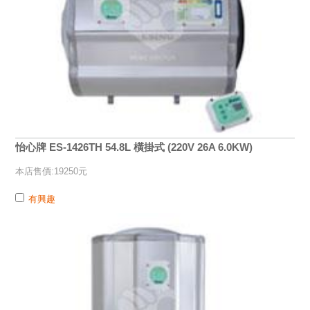
怡心牌 ES-1426TH 54.8L 橫掛式 (220V 26A 6.0KW)
本店售價:19250元
有興趣