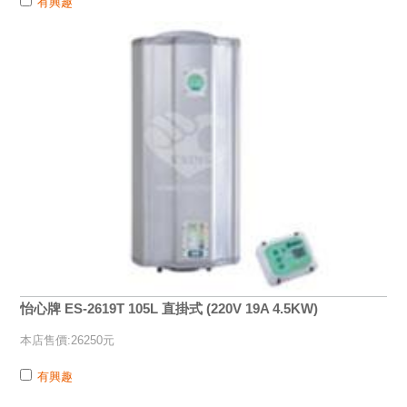
有興趣
怡心牌 ES-2619T 105L 直掛式 (220V 19A 4.5KW)
本店售價:26250元
有興趣