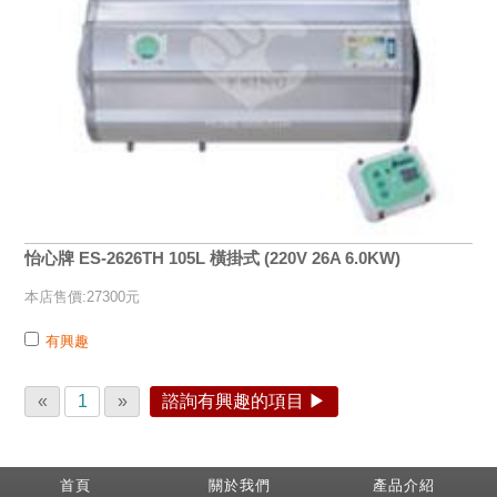
怡心牌 ES-2626TH 105L 橫掛式 (220V 26A 6.0KW)
本店售價:27300元
有興趣
«
1
»
諮詢有興趣的項目 ▶
首頁
關於我們
產品介紹