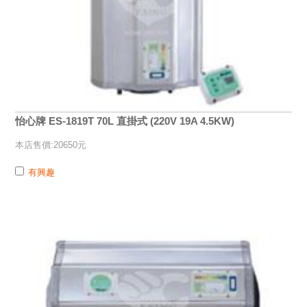
怡心牌 ES-1819T 70L 直掛式 (220V 19A 4.5KW)
本店售價:20650元
有興趣