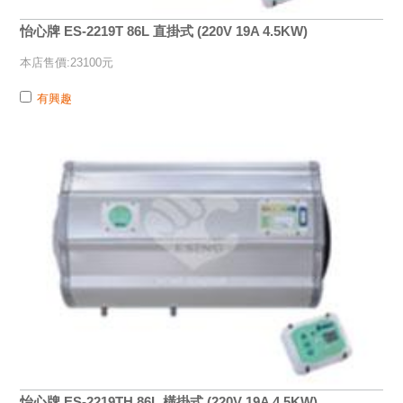
怡心牌 ES-2219T 86L 直掛式 (220V 19A 4.5KW)
本店售價:23100元
有興趣
怡心牌 ES-2219TH 86L 橫掛式 (220V 19A 4.5KW)