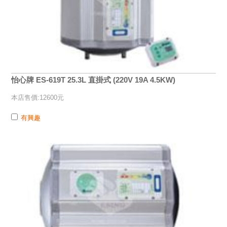
怡心牌 ES-619T 25.3L 直掛式 (220V 19A 4.5KW)
本店售價:12600元
有興趣