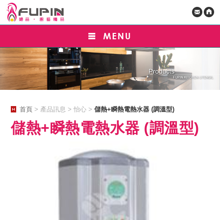
首頁
> 產品訊息 > 怡心 >
儲熱+瞬熱電熱水器 (調溫型)
儲熱+瞬熱電熱水器 (調溫型)