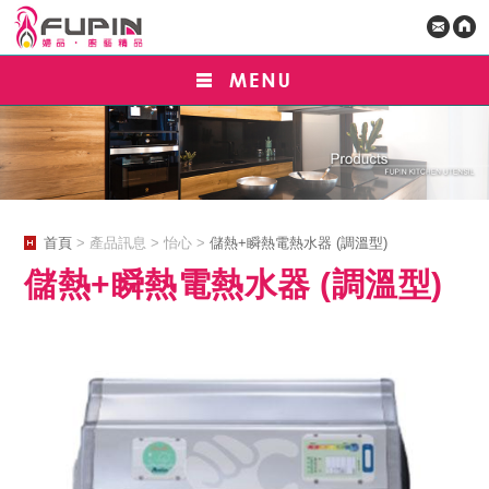
首頁
> 產品訊息 > 怡心 >
儲熱+瞬熱電熱水器 (調溫型)
儲熱+瞬熱電熱水器 (調溫型)