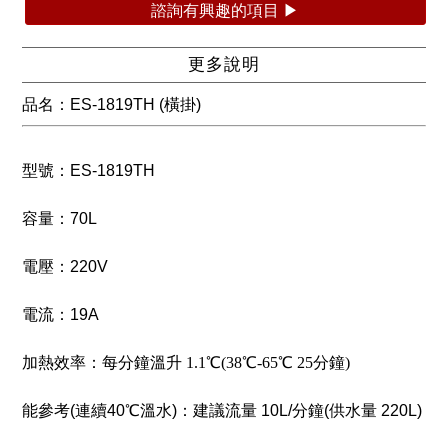
諮詢有興趣的項目 ▶
更多說明
品名：ES-1819TH (橫掛)
型號：ES-1819TH
容量：70L
電壓：220V
電流：19A
加熱效率：
每分鐘溫升 1.1℃(38℃-65℃ 25分鐘)
能參考(連續40℃溫水)：建議流量 10L/分鐘(供水量 220L)