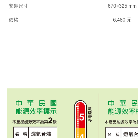
安裝尺寸
670×325 mm
價格
6,480 元