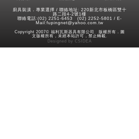
廚具裝潢．專業選擇 / 聯絡地址: 220新北市板橋區雙十
路二段4-2號1樓
聯絡電話:(02) 2251-6453 (02) 2252-5801 / E-
Mail:fupingnet@yahoo.com.tw
Copyright 2007© 福利瓦斯器具有限公司 版權所有．圖
文版權所有，未經本站許可，禁止轉載.
Designed
by
CSIDEA