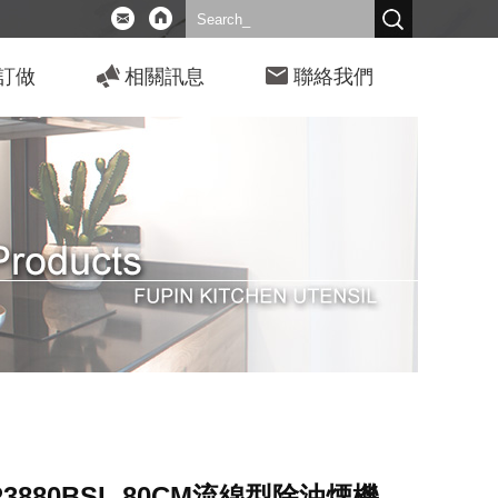
訂做
相關訊息
聯絡我們
3880BSL 80CM流線型除油煙機