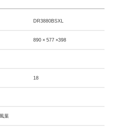
DR3880BSXL
890 × 577 ×398
18
風葉