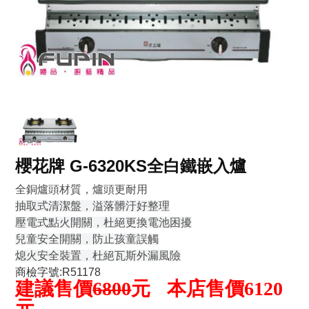
櫻花牌 G-6320KS全白鐵嵌入爐
全銅爐頭材質，爐頭更耐用
抽取式清潔盤，溢落髒汙好整理
壓電式點火開關，杜絕更換電池困擾
兒童安全開關，防止孩童誤觸
熄火安全裝置，杜絕瓦斯外漏風險
商檢字號:R51178
建議售價
6
80
0
元 本店售價
6120
元