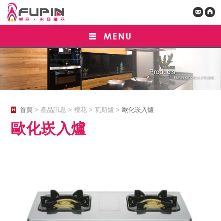
首頁
> 產品訊息 > 櫻花 > 瓦斯爐 >
歐化崁入爐
歐化崁入爐