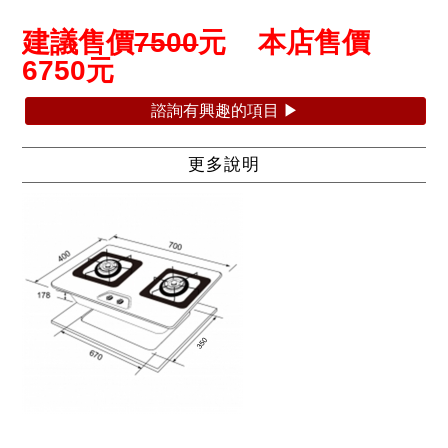
建議售價
7500
元 本店售價
675
0
元
諮詢有興趣的項目 ▶
更多說明