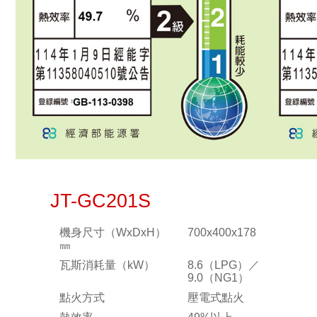
JT-GC201S
機身尺寸（WxDxH）
700x400x178
㎜
瓦斯消耗量（kW）
8.6（LPG）／
9.0（NG1）
點火方式
壓電式點火