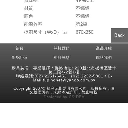
熱效率
49%以上
材質
不鏽鋼
顏色
不鏽鋼
能源效率
第2級
挖洞尺寸（WxD） ㎜
670x350
Back
首頁
關於我們
產品介紹
量身訂做
相關訊息
聯絡我們
廚具裝潢．專業選擇 / 聯絡地址: 220新北市板橋區雙十
路二段4-2號1樓
聯絡電話:(02) 2251-6453 (02) 2252-5801 / E-
Mail:fupingnet@yahoo.com.tw
Copyright 2007© 福利瓦斯器具有限公司 版權所有．圖
文版權所有，未經本站許可，禁止轉載.
Designed
by
CSIDEA