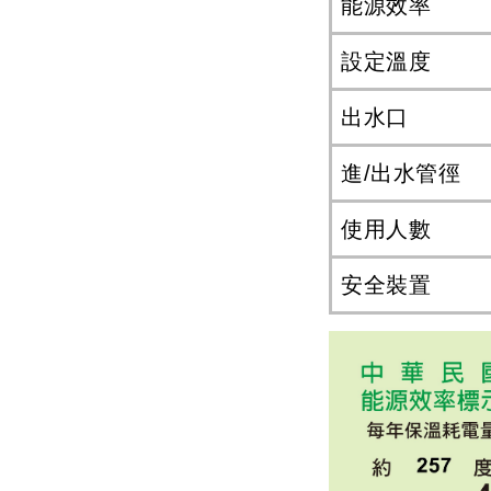
能源效率
設定溫度
出水口
進/出水管徑
使用人數
安全裝置