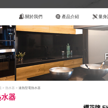
關於我們
產品介紹
量身
花 > 熱水器 >
速熱型電熱水器
熱水器
櫻花牌 E