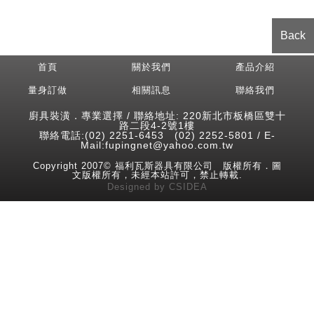
Back
首頁
關於我們
產品介紹
量身訂做
相關訊息
聯絡我們
廚具裝潢．專業選擇 / 聯絡地址: 220新北市板橋區雙十
路二段4-2號1樓
聯絡電話:(02) 2251-6453 (02) 2252-5801 / E-
Mail:fupingnet@yahoo.com.tw
Copyright 2007© 福利瓦斯器具有限公司 版權所有．圖
文版權所有，未經本站許可，禁止轉載.
Designed
by
CSIDEA