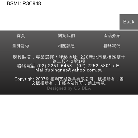
BSMI : R3C948
Back
首頁
關於我們
產品介紹
量身訂做
相關訊息
聯絡我們
廚具裝潢．專業選擇 / 聯絡地址: 220新北市板橋區雙十
路二段4-2號1樓
聯絡電話:(02) 2251-6453 (02) 2252-5801 / E-
Mail:fupingnet@yahoo.com.tw
Copyright 2007© 福利瓦斯器具有限公司 版權所有．圖
文版權所有，未經本站許可，禁止轉載.
Designed
by
CSIDEA