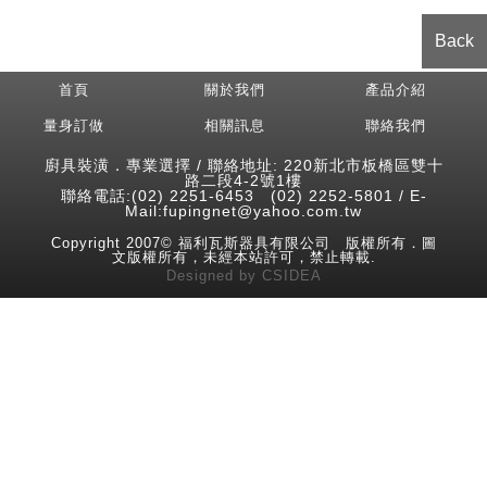
Back
首頁
關於我們
產品介紹
量身訂做
相關訊息
聯絡我們
廚具裝潢．專業選擇 / 聯絡地址: 220新北市板橋區雙十
路二段4-2號1樓
聯絡電話:(02) 2251-6453 (02) 2252-5801 / E-
Mail:fupingnet@yahoo.com.tw
Copyright 2007© 福利瓦斯器具有限公司 版權所有．圖
文版權所有，未經本站許可，禁止轉載.
Designed
by
CSIDEA