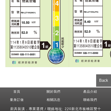
Back
首頁
關於我們
產品介紹
量身訂做
相關訊息
聯絡我們
廚具裝潢．專業選擇 / 聯絡地址: 220新北市板橋區雙十