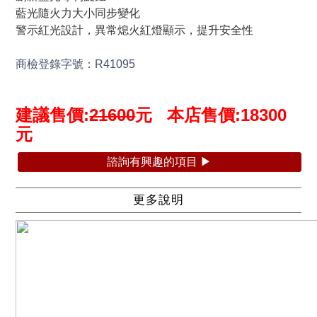
藍光隨火力大小同步變化
警示紅光設計，異常熄火紅燈顯示，提升安全性
商檢登錄字號：R41095
建議售價:
21600
元 本店售價:18300
元
諮詢有興趣的項目 ▶
更多說明