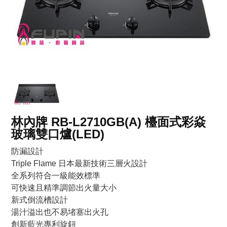
林內牌 RB-L2710GB(A) 檯面式彩焱
玻璃雙口爐(LED)
防漏設計
Triple Flame 日本最新技術三層火設計
全系列符合一級能效標準
可快速且精準調節出火量大小
新式倒流槽設計
湯汁溢出也不易堵塞出火孔
創新藍光專利旋鈕