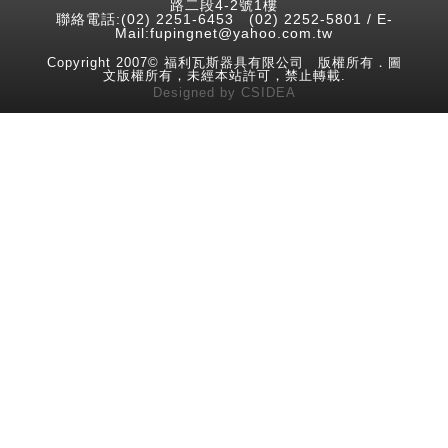
路二段4-2號1樓
聯絡電話:(02) 2251-6453 (02) 2252-5801 / E-
Mail:fupingnet@yahoo.com.tw
Copyright 2007© 福利瓦斯器具有限公司 版權所有．圖
文版權所有，未經本站許可，禁止轉載.
Designed
by
CSIDEA