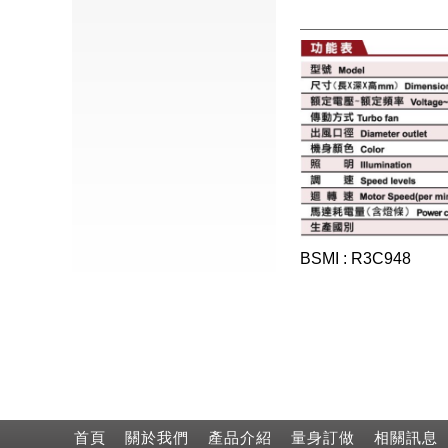
BSMI : R3C948
首頁
關於我們
產品介紹
量身訂做
相關訊息