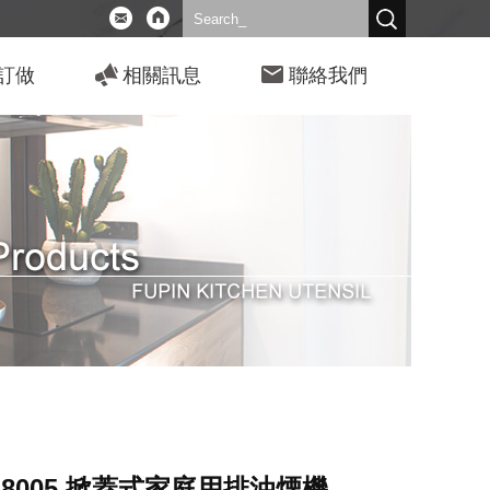
訂做
相關訊息
聯絡我們
-8005 掀蓋式家庭用排油煙機